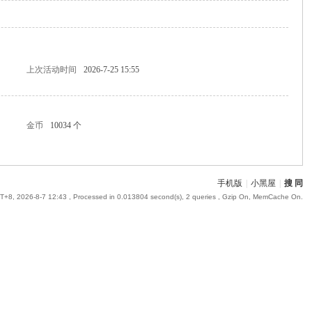
上次活动时间
2026-7-25 15:55
金币
10034 个
手机版
|
小黑屋
|
搜 同
+8, 2026-8-7 12:43
, Processed in 0.013804 second(s), 2 queries , Gzip On, MemCache On.