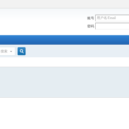
账号
密码
搜索
搜
索