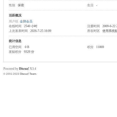
性别
保密
生日
-
同
活跃概况
用户组
金牌会员
在线时间
2540 小时
注册时间
2009-6-22 
上次发表时间
2026-7-25 16:09
所在时区
使用系统
统计信息
已用空间
0 B
积分
11869
发贴积分
9329 分
Powered by
Discuz!
X3.4
© 2001-2023
Discuz! Team
.