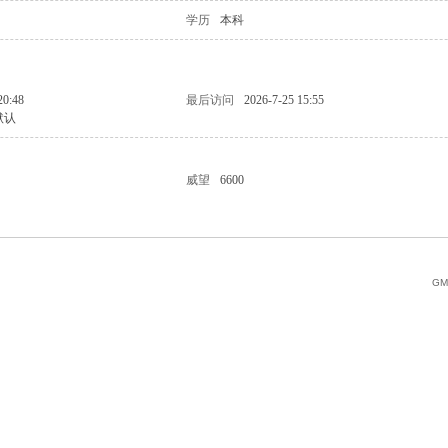
学历
本科
20:48
最后访问
2026-7-25 15:55
默认
威望
6600
GMT