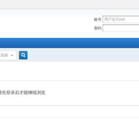
账号
密码
搜索
搜
索
请先登录后才能继续浏览