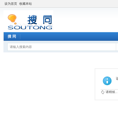
设为首页
收藏本站
搜 同
请稍候...