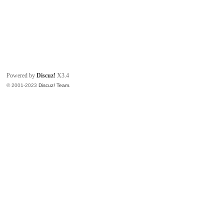
Powered by
Discuz!
X3.4
© 2001-2023
Discuz! Team
.