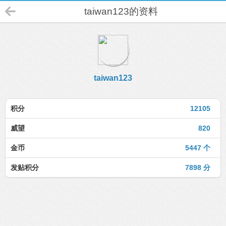
taiwan123的资料
taiwan123
积分
12105
威望
820
金币
5447 个
发贴积分
7898 分