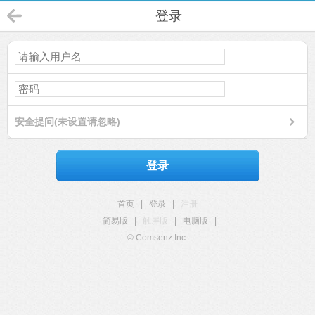
登录
安全提问(未设置请忽略)
登录
首页
|
登录
|
注册
简易版
|
触屏版
|
电脑版
|
© Comsenz Inc.