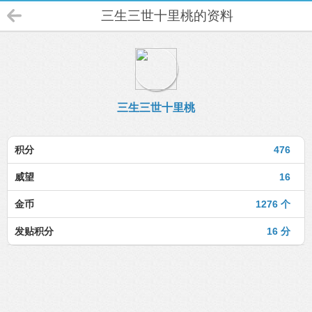
三生三世十里桃的资料
三生三世十里桃
积分
476
威望
16
金币
1276 个
发贴积分
16 分