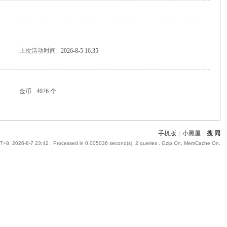
上次活动时间
2026-8-5 16:35
金币
4076 个
手机版
|
小黑屋
|
搜 同
+8, 2026-8-7 23:42
, Processed in 0.005036 second(s), 2 queries , Gzip On, MemCache On.