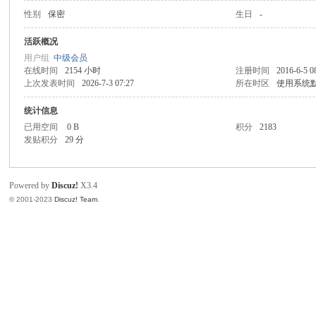
性别
保密
生日
-
同
活跃概况
用户组
中级会员
在线时间
2154 小时
注册时间
2016-6-5 0
上次发表时间
2026-7-3 07:27
所在时区
使用系统
统计信息
已用空间
0 B
积分
2183
发贴积分
29 分
Powered by
Discuz!
X3.4
© 2001-2023
Discuz! Team
.