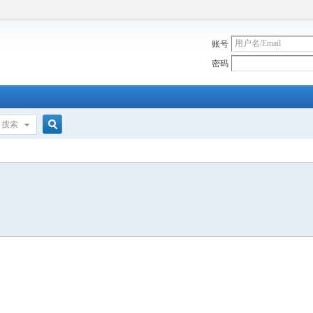
账号
密码
搜索
搜
索