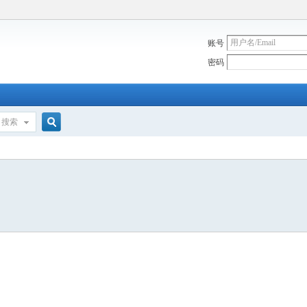
账号
密码
搜索
搜
索