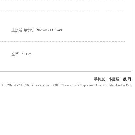
上次活动时间
2025-10-13 13:49
金币
481 个
手机版
|
小黑屋
|
搜 同
+8, 2026-8-7 10:26
, Processed in 0.008632 second(s), 2 queries , Gzip On, MemCache On.