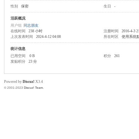
性别
保密
生日
-
同
活跃概况
用户组
同志朋友
在线时间
238 小时
注册时间
2016-4-3 2
上次发表时间
2024-4-12 04:08
所在时区
使用系统
统计信息
已用空间
0 B
积分
261
发贴积分
23 分
Powered by
Discuz!
X3.4
© 2001-2023
Discuz! Team
.