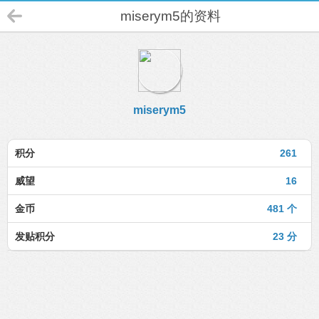
miserym5的资料
miserym5
积分
261
威望
16
金币
481 个
发贴积分
23 分