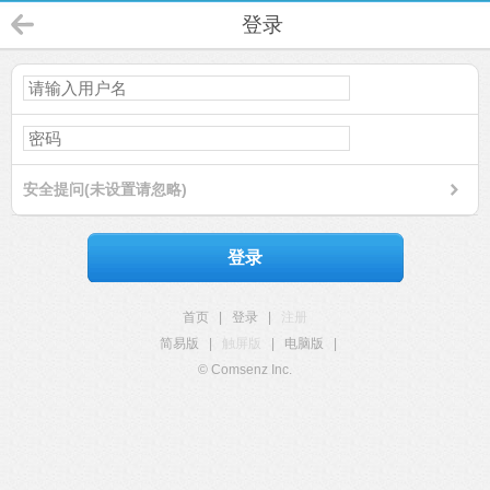
登录
安全提问(未设置请忽略)
登录
首页
|
登录
|
注册
简易版
|
触屏版
|
电脑版
|
© Comsenz Inc.