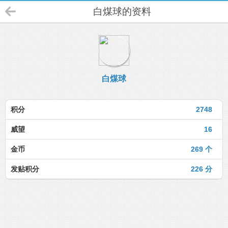
白煤球的资料
白煤球
积分
2748
威望
16
金币
269 个
发贴积分
226 分