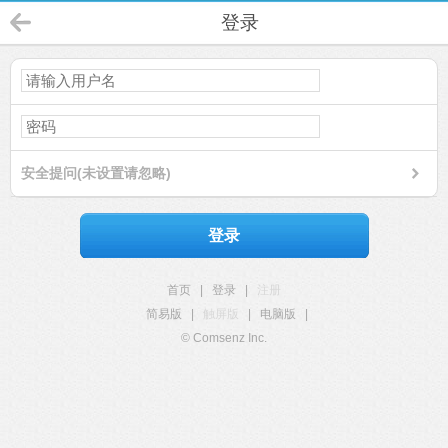
登录
安全提问(未设置请忽略)
登录
首页
|
登录
|
注册
简易版
|
触屏版
|
电脑版
|
© Comsenz Inc.