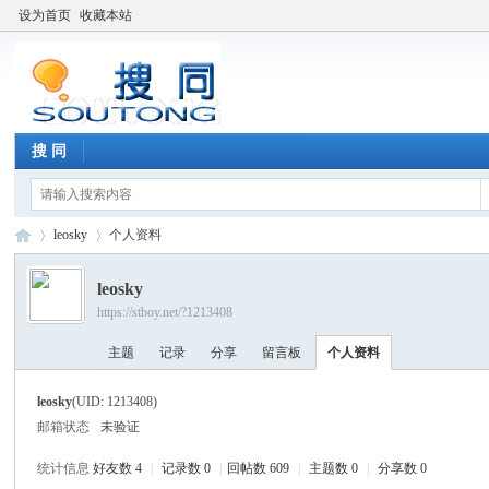
设为首页
收藏本站
搜 同
leosky
个人资料
leosky
https://stboy.net/?1213408
搜
›
›
主题
记录
分享
留言板
个人资料
leosky
(UID: 1213408)
邮箱状态
未验证
统计信息
好友数 4
|
记录数 0
|
回帖数 609
|
主题数 0
|
分享数 0