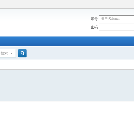
账号
密码
搜索
搜
索