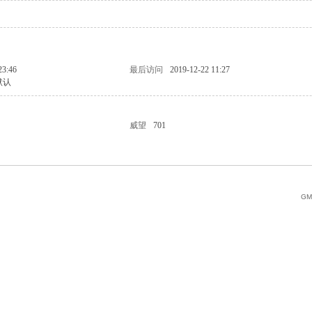
23:46
最后访问
2019-12-22 11:27
默认
威望
701
GMT