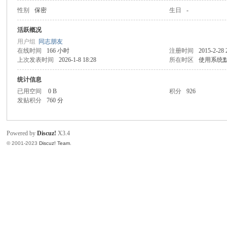
性别
保密
生日
-
同
活跃概况
用户组
同志朋友
在线时间
166 小时
注册时间
2015-2-28 
上次发表时间
2026-1-8 18:28
所在时区
使用系统
统计信息
已用空间
0 B
积分
926
发贴积分
760 分
Powered by
Discuz!
X3.4
© 2001-2023
Discuz! Team
.