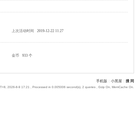
上次活动时间
2019-12-22 11:27
金币
933 个
手机版
|
小黑屋
|
搜 同
+8, 2026-8-9 17:21
, Processed in 0.005006 second(s), 2 queries , Gzip On, MemCache On.