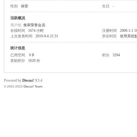
性别
保密
生日
-
同
活跃概况
用户组
免审荣誉会员
在线时间
1674 小时
注册时间
2009-1-1 1
上次发表时间
2019-9-6 21:51
所在时区
使用系统
统计信息
已用空间
0 B
积分
3294
发贴积分
1620 分
Powered by
Discuz!
X3.4
© 2001-2023
Discuz! Team
.