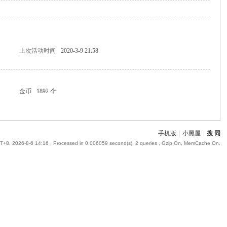
上次活动时间
2020-3-9 21:58
金币
1892 个
手机版
|
小黑屋
|
搜 同
+8, 2026-8-6 14:16
, Processed in 0.006059 second(s), 2 queries , Gzip On, MemCache On.