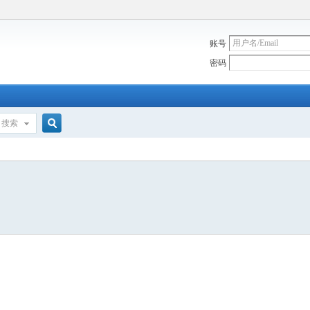
账号
密码
搜索
搜
索