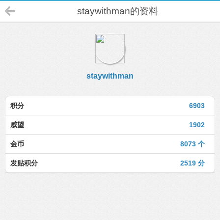
staywithman的资料
staywithman
积分
6903
威望
1902
金币
8073 个
发贴积分
2519 分