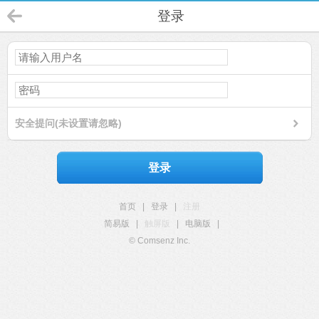
登录
安全提问(未设置请忽略)
登录
首页
|
登录
|
注册
简易版
|
触屏版
|
电脑版
|
© Comsenz Inc.