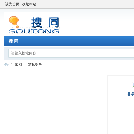
设为首页
收藏本站
搜 同
家园
隐私提醒
搜
›
›
非