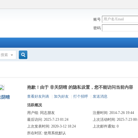
账号
密码
搜索
搜
抱歉！由于 非关阴晴 的隐私设置，您不能访问当前内容
索
查看好友列表
|
加为好友
|
打个招呼
|
发送消息
关阴晴
活跃概况
用户组:
同志朋友
注册时间: 2014-7-26 19:44
最后访问: 2025-7-23 01:24
上次活动时间: 2025-7-23 00:
上次发表时间: 2020-3-12 18:24
上次邮件通知: 0
所在时区: 使用系统默认