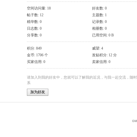
空间访问量: 18
好友数: 0
帖子数: 12
主题数: 1
精华数: 0
记录数: 0
日志数: 0
相册数: 0
分享数: 0
已用空间: 0 B
积分: 849
威望: 4
金币: 1706 个
发贴积分: 12 分
买家信用: 0
卖家信用: 0
请加入到我的好友中，您就可以了解我的近况，与我一起交流，随时
系
加为好友
GMT