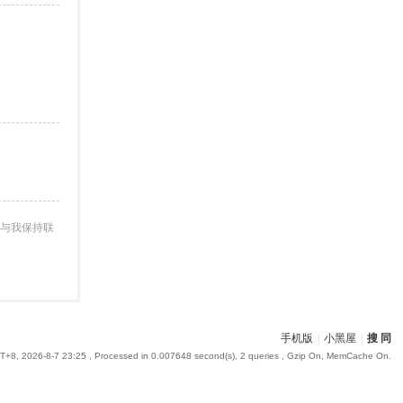
与我保持联
手机版
|
小黑屋
|
搜 同
+8, 2026-8-7 23:25
, Processed in 0.007648 second(s), 2 queries , Gzip On, MemCache On.