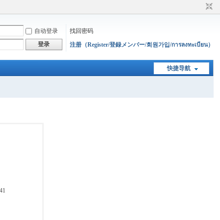
自动登录
找回密码
登录
注册（Register/登録メンバー/회원가입/การลงทะเบียน）
快捷导航
41