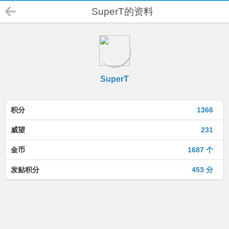
SuperT的资料
SuperT
积分
1366
威望
231
金币
1687 个
发贴积分
453 分