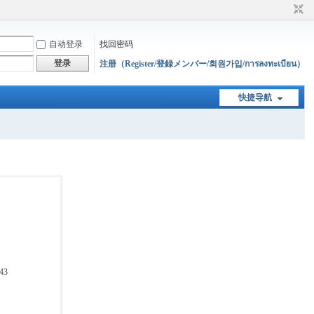
自动登录
找回密码
登录
注册（Register/登録メンバー/회원가입/การลงทะเบียน）
快捷导航
43