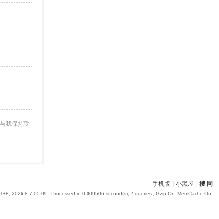
与我保持联
手机版
|
小黑屋
|
搜 同
+8, 2026-8-7 05:09
, Processed in 0.009506 second(s), 2 queries , Gzip On, MemCache On.