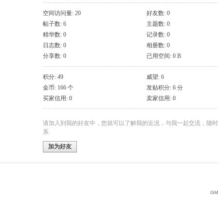
空间访问量: 20
好友数: 0
帖子数: 6
主题数: 0
精华数: 0
记录数: 0
日志数: 0
相册数: 0
分享数: 0
已用空间: 0 B
积分: 49
威望: 6
金币: 166 个
发贴积分: 6 分
买家信用: 0
卖家信用: 0
请加入到我的好友中，您就可以了解我的近况，与我一起交流，随时
系
加为好友
GMT