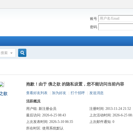
账号
密码
搜索
搜
抱歉！由于 佛之欲 的隐私设置，您不能访问当前内容
索
查看好友列表
|
加为好友
|
打个招呼
|
发送消息
之欲
活跃概况
用户组:
新注册会员
注册时间: 2013-11-24 21:52
最后访问: 2026-6-25 08:43
上次活动时间: 2026-6-25 08:
上次发表时间: 2026-5-10 06:35
上次邮件通知: 0
所在时区: 使用系统默认