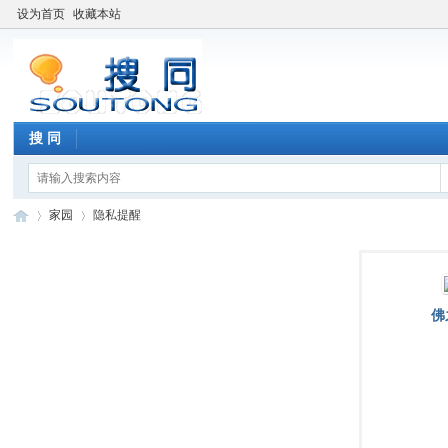
设为首页
收藏本站
搜 同
家园
隐私提醒
搜
›
›
佛