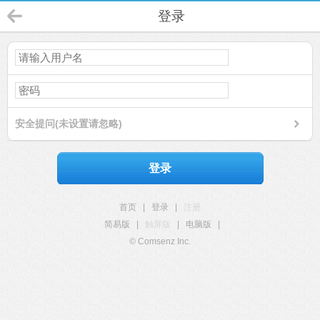
登录
安全提问(未设置请忽略)
登录
首页
|
登录
|
注册
简易版
|
触屏版
|
电脑版
|
© Comsenz Inc.