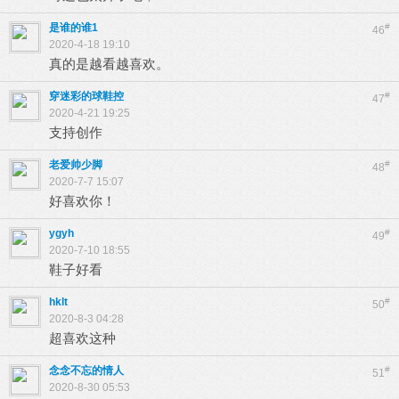
是谁的谁1
#
46
2020-4-18 19:10
真的是越看越喜欢。
穿迷彩的球鞋控
#
47
2020-4-21 19:25
支持创作
老爱帅少脚
#
48
2020-7-7 15:07
好喜欢你！
ygyh
#
49
2020-7-10 18:55
鞋子好看
hklt
#
50
2020-8-3 04:28
超喜欢这种
念念不忘的情人
#
51
2020-8-30 05:53