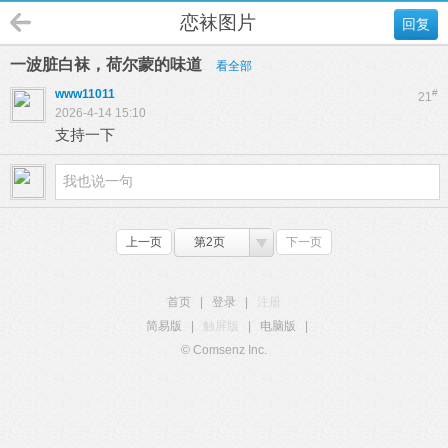
恋袜图片
回复
一波脏白袜，荷尔蒙的味道
看全部
www11011
#
21
2026-4-14 15:10
支持一下
上一页
第2页
下一页
首页
|
登录
|
注册
简易版
|
触屏版
|
电脑版
|
© Comsenz Inc.