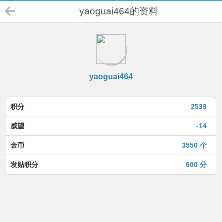
yaoguai464的资料
yaoguai464
积分
2539
威望
-14
金币
3550 个
发贴积分
600 分